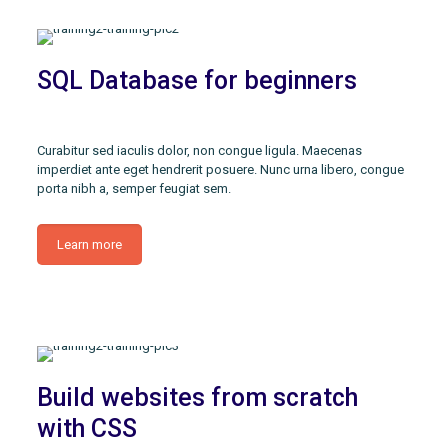
SQL Database for beginners
Curabitur sed iaculis dolor, non congue ligula. Maecenas
imperdiet ante eget hendrerit posuere. Nunc urna libero, congue
porta nibh a, semper feugiat sem.
Learn more
Build websites from scratch
with CSS