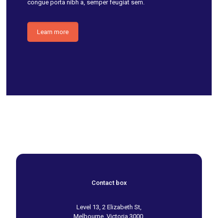
congue porta nibh a, semper feugiat sem.
Learn more
Contact box
Level 13, 2 Elizabeth St,
Melbourne, Victoria 3000,