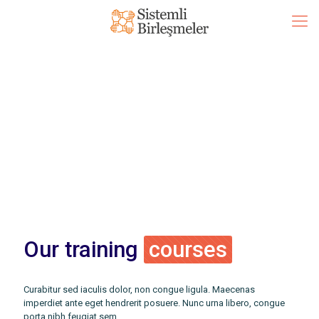
Our training
courses
Curabitur sed iaculis dolor, non congue ligula. Maecenas
imperdiet ante eget hendrerit posuere. Nunc urna libero, congue
porta nibh feugiat sem.