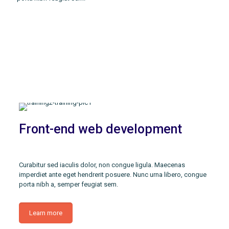
Front-end web development
Curabitur sed iaculis dolor, non congue ligula. Maecenas
imperdiet ante eget hendrerit posuere. Nunc urna libero, congue
porta nibh a, semper feugiat sem.
Learn more